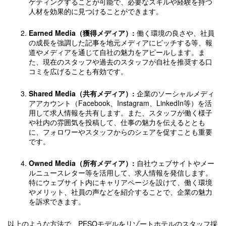
ゲティングすることが可能で、必要なスキルや経験を持つ
人材を効果的に見つけることができます。
Earned Media（獲得メディア）:
働く環境の良さや、社員
の成長を強調した記事を地元メディアにピッチする等、報
道やメディアを通じて自社の魅力をアピールします。ま
た、現在のスタッフや過去のスタッフが自社を推奨する口
コミを広げることも有効です。
Shared Media（共有メディア）:
企業のソーシャルメディ
アアカウント（Facebook、Instagram、LinkedIn等）を活
用して求人情報を共有します。また、スタッフが働く様子
や社内の雰囲気を投稿して、仕事の魅力を伝えるととも
に、フォロワーやスタッフからのシェアを促すことも重要
です。
Owned Media（所有メディア）:
自社ウェブサイトやメー
ルニュースレター等を活用して、求人情報を発信します。
特にウェブサイト内にキャリアページを設けて、働く環境
やメリット、社員の声などを紹介することで、企業の魅力
を訴求できます。
以上のような方法で、PESOモデルをリゾートホテルのスタッフ採