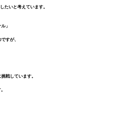
残したいと考えています。
ナル」
のですが、
に挑戦しています。
す。