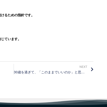
続けるための指針です。
信じています。
NEXT
30歳を過ぎて、「このままでいいのか」と思った人へ。沖縄で働くという選択