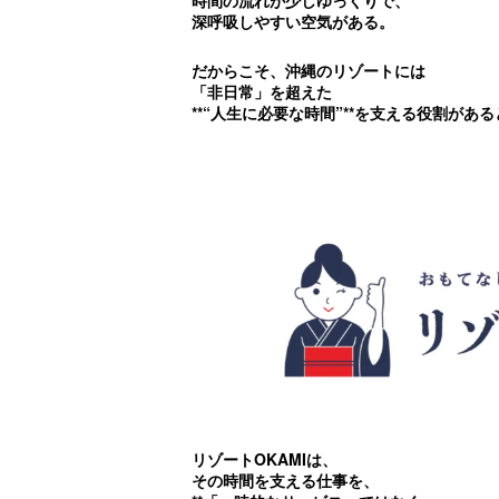
時間の流れが少しゆっくりで、
深呼吸しやすい空気がある。
だからこそ、沖縄のリゾートには
「非日常」を超えた
**“人生に必要な時間”**を支える役割があ
リゾートOKAMIは、
その時間を支える仕事を、