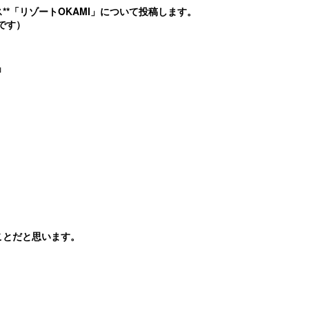
*「リゾートOKAMI」について投稿します。
です）
」
。
ことだと思います。