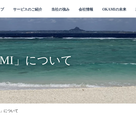
ップ
サービスのご紹介
当社の強み
会社情報
OKAMIの未来
MI」について
I」について