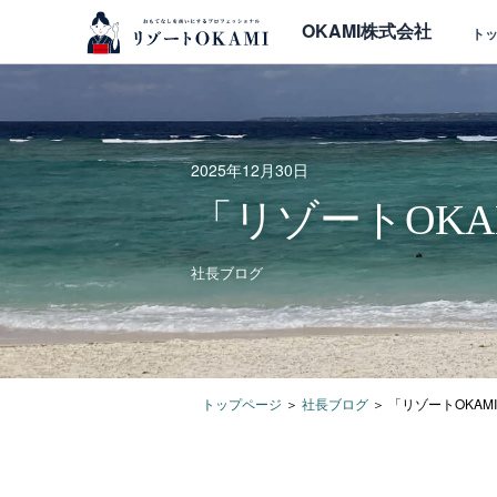
OKAMI株式会社
ト
2025年12月30日
「リゾートOKA
社長ブログ
トップページ
＞
社長ブログ
＞
「リゾートOKAM