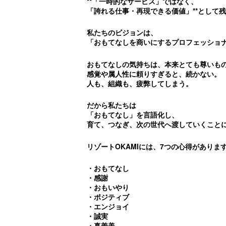
**「一時的なサービス」ではなく、
「誇れる仕事・再現できる価値」**として
私たちのビジョンは、
「おもてなしを商いにするプロフェッショ
おもてなしの気持ちは、本来とても尊いも
感覚や属人性に頼りすぎると、続かない。
人も、組織も、疲弊してしまう。
だから私たちは
「おもてなし」を言語化し、
育て、つなぎ、次の世代へ渡していくこと
リゾートOKAMIには、7つの心得がありま
・おもてなし
・感謝
・おもいやり
・ポジティブ
・エンジョイ
・誠実
・真善美