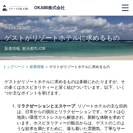
OKAMI株式会社
2023年7月30日
ゲストがリゾートホテルに求めるもの
新着情報
,
観光都市JOB
トップページ
＞
新着情報
＞
ゲストがリゾートホテルに求めるもの
ゲストがリゾートホテルに求めるものは多岐にわたりますが、そ
の多くはホスピタリティーと深く結びついています。以下、いく
つか主なポイントを挙げます。
リラクゼーションとエスケープ
: リゾートホテルの主な目的
は、日常からの脱出とリラクゼーションです。ゲストは心
地良い環境でストレスから解放され、新鮮な体験を求めて
います。ホスピタリティーの観点からは、ゲストのこのよ
うな欲求を満たすために、落ち着いた雰囲気、丁寧なサー