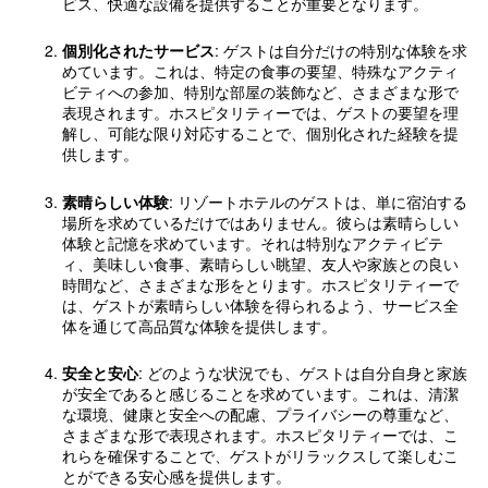
ビス、快適な設備を提供することが重要となります。
個別化されたサービス
: ゲストは自分だけの特別な体験を求
めています。これは、特定の食事の要望、特殊なアクティ
ビティへの参加、特別な部屋の装飾など、さまざまな形で
表現されます。ホスピタリティーでは、ゲストの要望を理
解し、可能な限り対応することで、個別化された経験を提
供します。
素晴らしい体験
: リゾートホテルのゲストは、単に宿泊する
場所を求めているだけではありません。彼らは素晴らしい
体験と記憶を求めています。それは特別なアクティビテ
ィ、美味しい食事、素晴らしい眺望、友人や家族との良い
時間など、さまざまな形をとります。ホスピタリティーで
は、ゲストが素晴らしい体験を得られるよう、サービス全
体を通じて高品質な体験を提供します。
安全と安心
: どのような状況でも、ゲストは自分自身と家族
が安全であると感じることを求めています。これは、清潔
な環境、健康と安全への配慮、プライバシーの尊重など、
さまざまな形で表現されます。ホスピタリティーでは、こ
れらを確保することで、ゲストがリラックスして楽しむこ
とができる安心感を提供します。