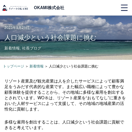
OKAMI株式会社
2023年9月21日
人口減少という社会課題に挑む
新着情報
,
社長ブログ
トップページ
＞
新着情報
＞
人口減少という社会課題に挑む
リゾート産業及び観光産業は人を介したサービスによって顧客満
足をうみだす代表的な産業です。また幅広い職種によって豊かな
顧客体験を提供することから、その地域に多様な雇用を創出する
とされています。WO８は、リゾート産業を“おもてなし”に重きを
おいた人材サービスによって支援して、その地域の地域産業の活
性化に貢献します。
多様な雇用を創出することは、人口減少という社会課題に貢献で
きると考えています。