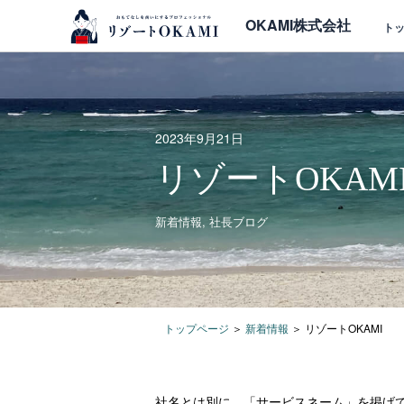
OKAMI株式会社
ト
2023年9月21日
リゾートOKAM
新着情報
,
社長ブログ
トップページ
＞
新着情報
＞
リゾートOKAMI
社名とは別に、「サービスネーム」を掲げて