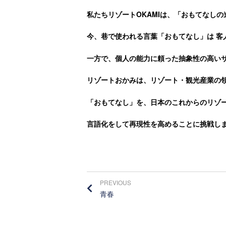
私たちリゾート
OKAMI
は、「おもてなしの
今、巷で使われる言葉「おもてなし」は
客
一方で、個人の能力に頼った抽象性の高い
リゾートおかみは、リゾート・観光産業の
「おもてなし」を、日本のこれからのリゾ
言語化をして再現性を高めることに挑戦し
PREVIOUS
青春