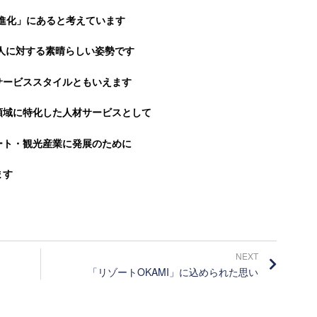
進化」にあると考えています
人に対する素晴らしい姿勢です
サービススタイルともいえます
領域に特化した人材サービスとして
ート・観光産業に発展のために
ます
NEXT
「リゾートOKAMI」に込められた思い