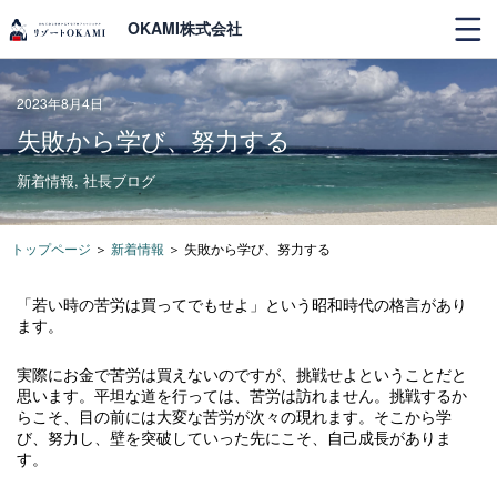
OKAMI株式会社
2023年8月4日
失敗から学び、努力する
新着情報
,
社長ブログ
トップページ
＞
新着情報
＞
失敗から学び、努力する
「若い時の苦労は買ってでもせよ」という昭和時代の格言があり
ます。
実際にお金で苦労は買えないのですが、挑戦せよということだと
思います。平坦な道を行っては、苦労は訪れません。挑戦するか
らこそ、目の前には大変な苦労が次々の現れます。そこから学
び、努力し、壁を突破していった先にこそ、自己成長がありま
す。