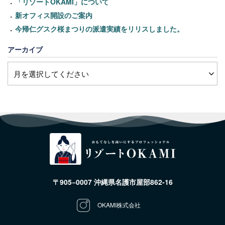
「リゾートOKAMI」について
新オフィス開設のご案内
今帰仁グスク桜まつりの派遣実績をリリスしました。
アーカイブ
〒905−0007 沖縄県名護市屋部862-16
OKAMI株式会社