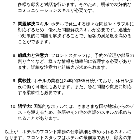
多様な顧客と対話を行います。そのため、明確で友好的な
コミュニケーションスキルが必要です。
問題解決スキル
: ホテルで発生する様々な問題やトラブルに
対応するため、優れた問題解決スキルが必要です。迅速か
つ効果的に問題を解決することで、顧客の満足度を高める
ことができます。
組織力と注意力
: フロントスタッフは、予約の管理や部屋の
割り当てなど、様々な情報を効率的に管理する必要があり
ます。詳細な注意力と組織力が求められます。
柔軟性
: ホテルの業務は24時間365日続いており、休日や深
夜に働く可能性もあります。また、急な問題や変更に対応
する柔軟性も必要です。
語学力
: 国際的なホテルでは、さまざまな国や地域からのゲ
ストを迎えるため、英語やその他の言語のスキルが求めら
れることがあります。
以上が、ホテルのフロント業務の仕事詳細と求められるスキルに
なります。フロントスタッフはホテルの最前線であり、顧客の第