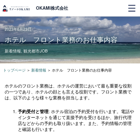
OKAMI株式会社
2023年6月23日
ホテル フロント業務のお仕事内容
新着情報
,
観光都市JOB
トップページ
＞
新着情報
＞
ホテル フロント業務のお仕事内容
ホテルのフロント業務は、ホテルの運営において最も重要な役割
の一つであり、ホテルの顔とも言える役割です。フロント業務で
は、以下のような様々な業務を担当します。
予約受付と管理
: ホテル宿泊の予約受付を行います。電話や
インターネットを通じて直接予約を受けるほか、旅行代理
店などからの予約も取り扱います。また、予約情報の管理
と確認も行います。