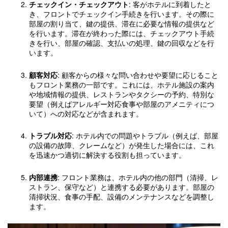
チェックイン・チェックアウト
: 客がホテルに到着したと
き、フロントでチェックイン手続きを行います。その際に
部屋の割り当て、鍵の提供、滞在に必要な情報の提供など
を行います。滞在が終わった際には、チェックアウト手続
きを行い、部屋の確認、支払いの処理、鍵の回収などを行
います。
顧客対応
: 顧客からの様々な問い合わせや要望に応じること
もフロント業務の一部です。これには、ホテル施設の案内
や地域情報の提供、レストランやタクシーの予約、特別な
要望（例えばアレルギー対応食事や部屋のアメニティにつ
いて）への対応などが含まれます。
トラブル対応
: ホテル内での問題やトラブル（例えば、部屋
の設備の故障、クレームなど）が発生した場合には、これ
を迅速かつ適切に解決する役割も担っています。
内部連携
: フロント業務は、ホテル内の他の部門（清掃、レ
ストラン、保守など）と連携する必要があります。部屋の
清掃状況、食事の手配、設備のメンテナンスなどを調整し
ます。