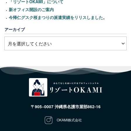
「リゾートOKAMI」について
新オフィス開設のご案内
今帰仁グスク桜まつりの派遣実績をリリスしました。
アーカイブ
〒905−0007 沖縄県名護市屋部862-16
OKAMI株式会社