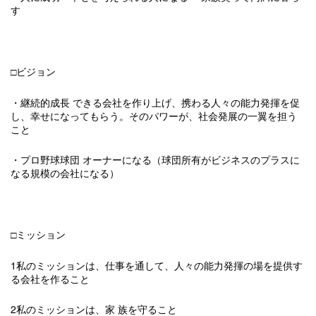
す
□ビジョン
・継続的成長 できる会社を作り上げ、携わる人々の能力発揮を促
し、幸せになってもらう。そのパワーが、社会発展の一翼を担う
こと
・プロ野球球団 オーナーになる（球団所有がビジネスのプラスに
なる規模の会社になる）
□ミッション
1私のミッションは、仕事を通して、人々の能力発揮の場を提供す
る会社を作ること
2私のミッションは、家 族を守ること