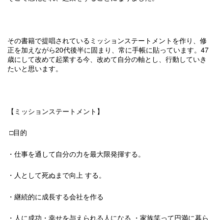
その書籍で提唱されているミッションステートメントを作り、修
正を加えながら20代後半に固まり、常に手帳に貼っています。47
歳にして改めて起業する今、改めて自分の軸とし、行動していき
たいと思います。
【ミッションステートメント】
□目的
・仕事を通して自分の力を最大限発揮する。
・人として死ぬまで向上 する。
・継続的に成長する会社を作る
・人に成功・幸せを与えられる人になる ・家族笑って円満に暮ら